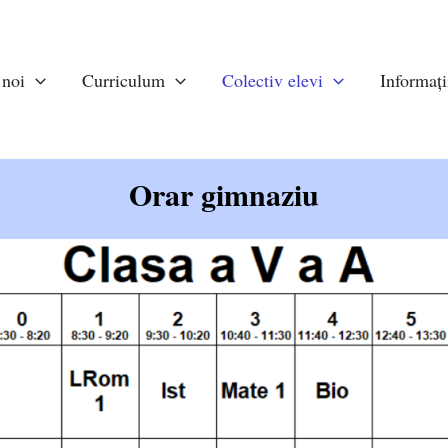
 noi
Curriculum
Colectiv elevi
Informații
Orar gimnaziu