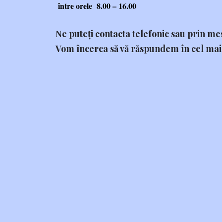
între orele 8.00 – 16.00
Ne puteți contacta telefonic sau prin mes
Vom încerca să vă răspundem în cel mai 