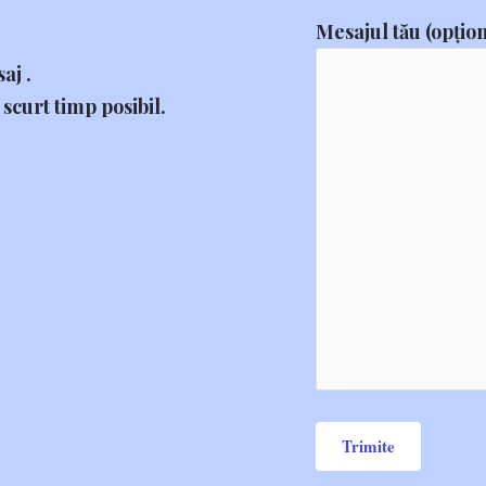
Mesajul tău (opțion
aj .
scurt timp posibil.