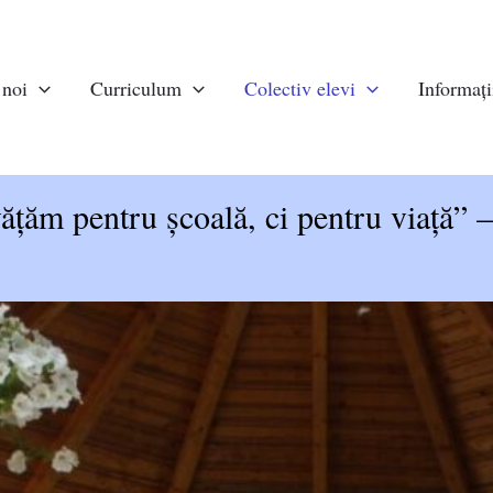
 noi
Curriculum
Colectiv elevi
Informații
ățăm pentru școală, ci pentru viață” 