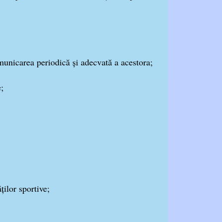
comunicarea periodică şi adecvată a acestora;
;
ţilor sportive;