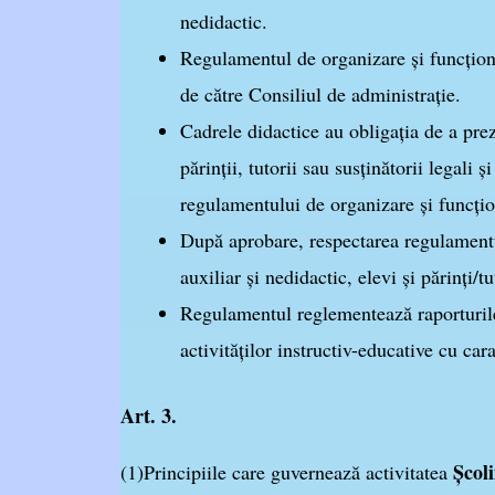
nedidactic.
Regulamentul de organizare şi funcţionar
de către Consiliul de administraţie.
Cadrele didactice au obligaţia de a prez
părinţii, tutorii sau susţinătorii legali 
regulamentului de organizare şi funcţio
După aprobare, respectarea regulamentulu
auxiliar şi nedidactic, elevi şi părinţi/
Regulamentul reglementează raporturil
activităţilor instructiv-educative cu cara
Art. 3.
Școl
(1)Principiile care guvernează activitatea