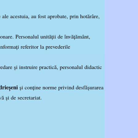
ale acestuia, au fost aprobate, prin hotărâre,
ionare. Personalul unităţii de învăţământ,
informaţi referitor la prevederile
dare şi instruire practică, personalul didactic
rieșeni
şi conţine norme privind desfăşurarea
vă şi de secretariat.