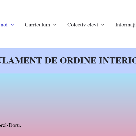
 noi
Curriculum
Colectiv elevi
Informații
LAMENT DE ORDINE INTERI
rel-Doru.