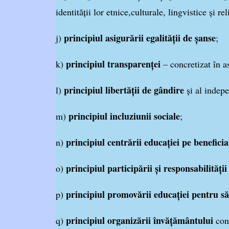
identităţii lor etnice,culturale, lingvistice şi re
principiul asigurării egalităţii de şanse
j)
;
principiul transparenţei
k)
– concretizat în as
principiul libertăţii de gândire
l)
şi al indepe
principiul incluziunii sociale
m)
;
principiul centrării educaţiei pe beneficia
n)
principiul participării şi responsabilităţii
o)
principiul promovării educaţiei pentru s
p)
principiul organizării învăţământului
q)
conf