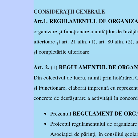
CONSIDERAȚII GENERALE
Art.1. REGULAMENTUL DE ORGANIZAR
organizare şi funcţionare a unităţilor de învăţ
ulterioare şi art. 21 alin. (1), art. 80 alin. (2),
şi completările ulterioare.
Art. 2.
REGULAMENTUL DE
ORGAN
(1)
Din colectivul de lucru, numit prin hotărârea C
și Funcționare, elaborat împreună cu reprezenta
concrete de desfăşurare a activităţii în concord
REGULAMENT DE
ORGA
Prezentul
Proiectul regulamentului de organizare şi
Asociaţiei de părinţi
,
în consiliul şcolar