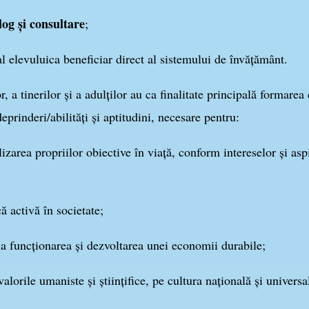
log şi consultare
;
l elevuluica beneficiar direct al sistemului de învăţământ.
, a tinerilor şi a adulţilor au ca finalitate principală formar
eprinderi/abilităţi şi aptitudini, necesare pentru:
izarea propriilor obiective în viaţă, conform intereselor şi aspir
ă activă în societate;
la funcţionarea şi dezvoltarea unei economii durabile;
lorile umaniste şi ştiinţifice, pe cultura naţională şi universa