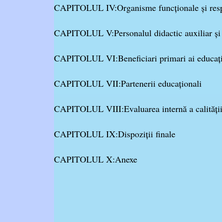
CAPITOLUL IV:Organisme funcționale și respon
CAPITOLUL V:Personalul didactic auxiliar și 
CAPITOLUL VI:Beneficiari primari ai educație
CAPITOLUL VII:Partenerii educaționali
CAPITOLUL VIII:Evaluarea internă a calității
CAPITOLUL IX:Dispoziții finale
CAPITOLUL X:Anexe
Aprobat în