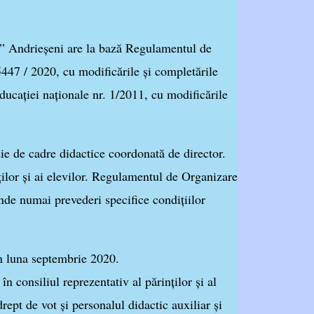
 Andrieșeni are la bază Regulamentul de
5447 / 2020, cu modificările și completările
ea educaţiei naţionale nr. 1/2011, cu modificările
ie de cadre didactice coordonată de director.
ţilor şi ai elevilor. Regulamentul de Organizare
nde numai prevederi specifice condiţiilor
n luna septembrie 2020.
n consiliul reprezentativ al părinţilor şi al
drept de vot şi personalul didactic auxiliar şi